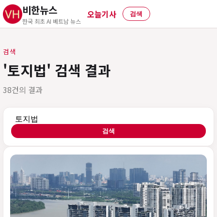
비한뉴스
오늘기사
검색
한국 최초 AI 베트남 뉴스
검색
'토지법' 검색 결과
38건의 결과
검색어
검색