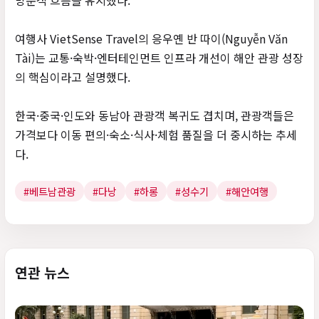
방문객 흐름을 유지했다.
여행사 VietSense Travel의 응우옌 반 따이(Nguyễn Văn
Tài)는 교통·숙박·엔터테인먼트 인프라 개선이 해안 관광 성장
의 핵심이라고 설명했다.
한국·중국·인도와 동남아 관광객 복귀도 겹치며, 관광객들은
가격보다 이동 편의·숙소·식사·체험 품질을 더 중시하는 추세
다.
#베트남관광
#다낭
#하롱
#성수기
#해안여행
연관 뉴스