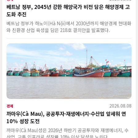
베트남 정부, 2045년 강한 해양국가 비전 담은 해양경제 고
도화 추진
베트남 정부가 하노이(Hà Nội)에서 2030년까지 해양경제 현대화
와 친환경 산업 육성을 담은 218호 결의안을 발표했다.
2026.08.08
경제
까마우(Cà Mau), 공공투자·재생에너지·수산업 앞세워 연
10% 성장 도전
까마우(Cà Mau)성은 2026년 하반기 공공투자와 재생에너지, 수
산업, 교통 인프라로 성장률 10% 이상 달성을 노린다.