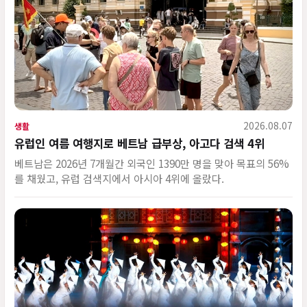
2026.08.07
생활
유럽인 여름 여행지로 베트남 급부상, 아고다 검색 4위
베트남은 2026년 7개월간 외국인 1390만 명을 맞아 목표의 56%
를 채웠고, 유럽 검색지에서 아시아 4위에 올랐다.