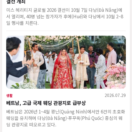
결선 개최
미스 헤리티지 글로벌 2026 결선이 10월 7일 다낭(Đà Nẵng)에
서 열리며, 40명 넘는 참가자가 후에(Huế)와 다낭에서 10월 2~8
일 행사를 치른다.
2026.07.29
생활
베트남, 고급 국제 웨딩 관광지로 급부상
베트남은 2026년 1~4월 꽝닌(Quảng Ninh)에서만 6건의 초호화
웨딩을 유치하며 다낭(Đà Nẵng)·푸꾸옥(Phú Quốc) 중심의 웨
딩 관광지로 떠오르고 있다.