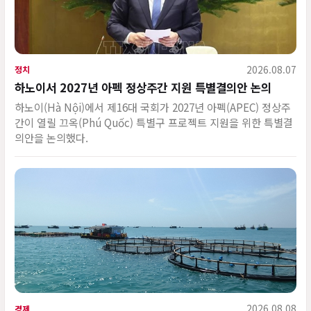
2026.08.07
정치
하노이서 2027년 아펙 정상주간 지원 특별결의안 논의
하노이(Hà Nội)에서 제16대 국회가 2027년 아펙(APEC) 정상주
간이 열릴 끄옥(Phú Quốc) 특별구 프로젝트 지원을 위한 특별결
의안을 논의했다.
2026.08.08
경제