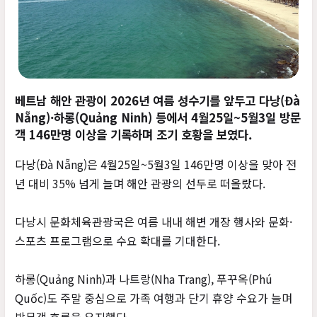
베트남 해안 관광이 2026년 여름 성수기를 앞두고 다낭(Đà
Nẵng)·하롱(Quảng Ninh) 등에서 4월25일~5월3일 방문
객 146만명 이상을 기록하며 조기 호황을 보였다.
다낭(Đà Nẵng)은 4월25일~5월3일 146만명 이상을 맞아 전
년 대비 35% 넘게 늘며 해안 관광의 선두로 떠올랐다.
다낭시 문화체육관광국은 여름 내내 해변 개장 행사와 문화·
스포츠 프로그램으로 수요 확대를 기대한다.
하롱(Quảng Ninh)과 나트랑(Nha Trang), 푸꾸옥(Phú
Quốc)도 주말 중심으로 가족 여행과 단기 휴양 수요가 늘며