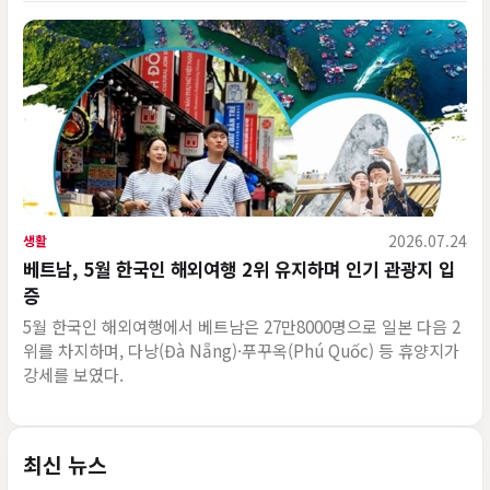
2026.07.24
생활
베트남, 5월 한국인 해외여행 2위 유지하며 인기 관광지 입
증
5월 한국인 해외여행에서 베트남은 27만8000명으로 일본 다음 2
위를 차지하며, 다낭(Đà Nẵng)·푸꾸옥(Phú Quốc) 등 휴양지가
강세를 보였다.
최신 뉴스