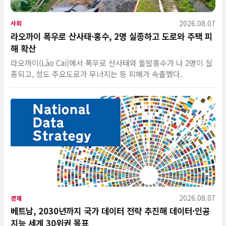
2026.08.07
사회
라오까이 폭우로 산사태·홍수, 2명 실종하고 도로와 주택 피
해 확산
라오까이(Lào Cai)에서 폭우로 산사태와 돌발홍수가 나 2명이 실
종되고, 성도 주요도로가 무너지는 등 피해가 속출했다.
2026.08.07
경제
베트남, 2030년까지 국가 데이터 전략 추진해 데이터·인공
지능 세계 30위권 목표