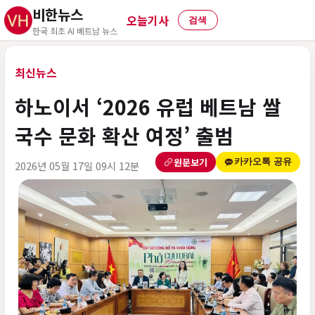
비한뉴스
오늘기사
검색
한국 최초 AI 베트남 뉴스
최신뉴스
하노이서 ‘2026 유럽 베트남 쌀
국수 문화 확산 여정’ 출범
원문보기
카카오톡 공유
2026년 05월 17일 09시 12분