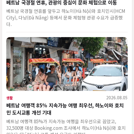
베트남 국경절 연휴, 관광의 중심이 문화 체험으로 이동
베트남 국경절 연휴를 앞두고 하노이(Hà Nội)와 호치민시(HCM
City), 다낭(Đà Nẵng) 등에서 문화 체험형 관광 수요가 급증했
다.
2026.08.05
생활
베트남 여행객 85% 지속가능 여행 최우선, 하노이와 호치
민 도시교통 개선 기대
베트남 여행객 85%가 지속가능 여행을 최우선으로 꼽았고,
32,500명 대상 Booking.com 조사에서 하노이(Hà Nội)와 호치