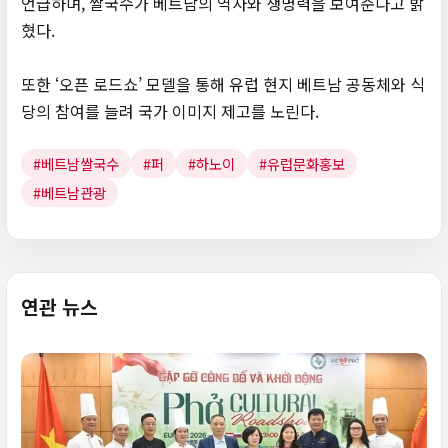
언급하며, 쌀국수가 베트남의 역사와 생명력을 보여준다고 밝
혔다.
또한 ‘오픈 로드쇼’ 모델을 통해 유럽 현지 베트남 공동체와 식
당의 참여를 늘려 국가 이미지 제고를 노린다.
#베트남쌀국수
#퍼
#하노이
#유럽문화홍보
#베트남관광
연관 뉴스