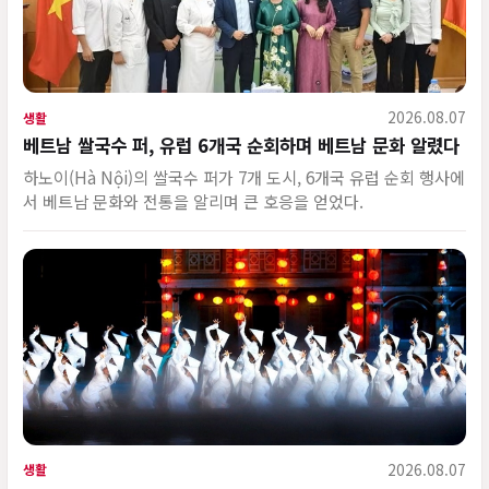
2026.08.07
생활
베트남 쌀국수 퍼, 유럽 6개국 순회하며 베트남 문화 알렸다
하노이(Hà Nội)의 쌀국수 퍼가 7개 도시, 6개국 유럽 순회 행사에
서 베트남 문화와 전통을 알리며 큰 호응을 얻었다.
2026.08.07
생활