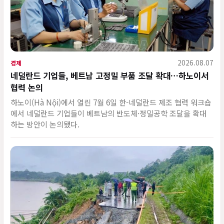
2026.08.07
경제
네덜란드 기업들, 베트남 고정밀 부품 조달 확대…하노이서
협력 논의
하노이(Hà Nội)에서 열린 7월 6일 한-네덜란드 제조 협력 워크숍
에서 네덜란드 기업들이 베트남의 반도체·정밀공학 조달을 확대
하는 방안이 논의됐다.