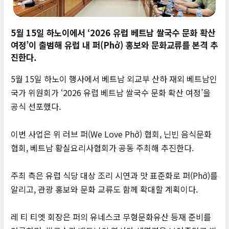
5월 15일 하노이에서 ‘2026 유럽 베트남 쌀국수 문화 확산
여정’이 출범해 유럽 내 퍼(Phở) 홍보와 문화교류를 본격 추
진한다.
5월 15일 하노이 행사에서 베트남 외교부 산하 재외 베트남인
국가 위원회가 ‘2026 유럽 베트남 쌀국수 문화 확산 여정’을
공식 선포했다.
이번 사업은 위 러브 퍼(We Love Phở) 협회, 닌빈 음식문화
협회, 베트남 황실요리사협회가 공동 주최해 추진한다.
주최 측은 유럽 식당 대상 조리 시연과 맛 표준화로 퍼(Phở)를
알리고, 관광 홍보와 문화 교류도 함께 확대할 계획이다.
레 티 티엣 회장은 퍼의 유네스코 무형문화유산 등재 준비를