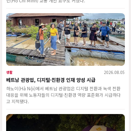
민(Hồ Chí Minh) 교통 개선 요구도 커졌다.
2026.08.05
생활
베트남 관광업, 디지털·친환경 인재 양성 시급
하노이(Hà Nội)에서 베트남 관광업은 디지털 전환과 녹색 전환
대응을 위해 노동자들의 디지털·친환경 역량 표준화가 시급하다
고 지적됐다.