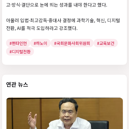
고·방식·결단으로 눈에 띄는 성과를 내야 한다고 했다.
아울러 입법·최고감독·중대사 결정에 과학기술, 혁신, 디지털
전환, AI를 적극 도입하라고 강조했다.
#쩐타인먼
#하노이
#국회문화사회위원회
#교육보건
#디지털전환
연관 뉴스