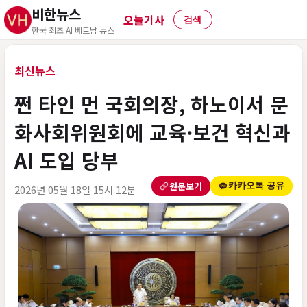
비한뉴스
오늘기사
검색
한국 최초 AI 베트남 뉴스
최신뉴스
쩐 타인 먼 국회의장, 하노이서 문
화사회위원회에 교육·보건 혁신과
AI 도입 당부
원문보기
카카오톡 공유
2026년 05월 18일 15시 12분