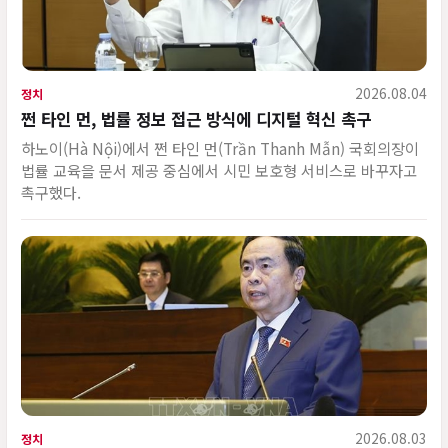
2026.08.04
정치
쩐 타인 먼, 법률 정보 접근 방식에 디지털 혁신 촉구
하노이(Hà Nội)에서 쩐 타인 먼(Trần Thanh Mẫn) 국회의장이
법률 교육을 문서 제공 중심에서 시민 보호형 서비스로 바꾸자고
촉구했다.
2026.08.03
정치