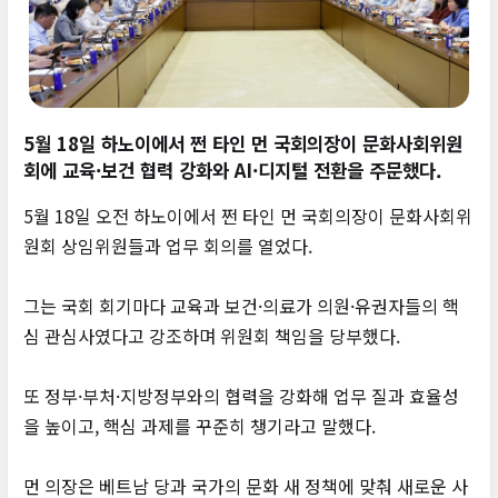
5월 18일 하노이에서 쩐 타인 먼 국회의장이 문화사회위원
회에 교육·보건 협력 강화와 AI·디지털 전환을 주문했다.
5월 18일 오전 하노이에서 쩐 타인 먼 국회의장이 문화사회위
원회 상임위원들과 업무 회의를 열었다.
그는 국회 회기마다 교육과 보건·의료가 의원·유권자들의 핵
심 관심사였다고 강조하며 위원회 책임을 당부했다.
또 정부·부처·지방정부와의 협력을 강화해 업무 질과 효율성
을 높이고, 핵심 과제를 꾸준히 챙기라고 말했다.
먼 의장은 베트남 당과 국가의 문화 새 정책에 맞춰 새로운 사