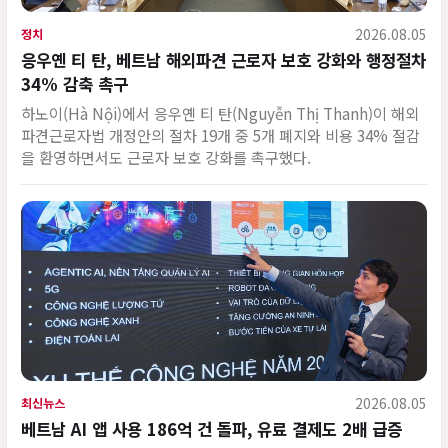
2026.08.05
정치
응우옌 티 탄, 베트남 해외파견 근로자 보호 강화와 행정절차
34% 감축 촉구
하노이(Hà Nội)에서 응우옌 티 탄(Nguyễn Thị Thanh)이 해외
파견근로자법 개정안의 절차 19개 중 5개 폐지와 비용 34% 절감
을 환영하면서도 근로자 보호 강화를 촉구했다.
2026.08.05
최신뉴스
베트남 AI 앱 사용 186억 건 돌파, 유료 결제도 2배 급증