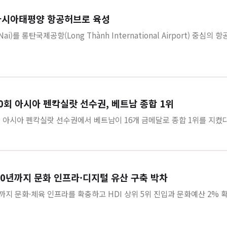
 아시아태평양 항공허브로 육성
i)를 롱탄국제공항(Long Thành International Airport) 중심
10회 아시아 펜칵실랏 선수권, 베트남 종합 1위
회 아시아 펜칵실랏 선수권에서 베트남이 16개 금메달로 종합 1위를 지켰다
 2030년까지 문화 인프라·디지털 유산 구축 박차
0년까지 문화·체육 인프라를 확충하고 HDI 상위 5위 진입과 문화예산 2%