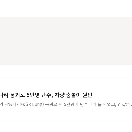
닥룽다리 붕괴로 5만명 단수, 차량 충돌이 원인
지역의 닥룽다리(Đắk Lung) 붕괴로 약 5만명이 단수 피해를 입었고, 경