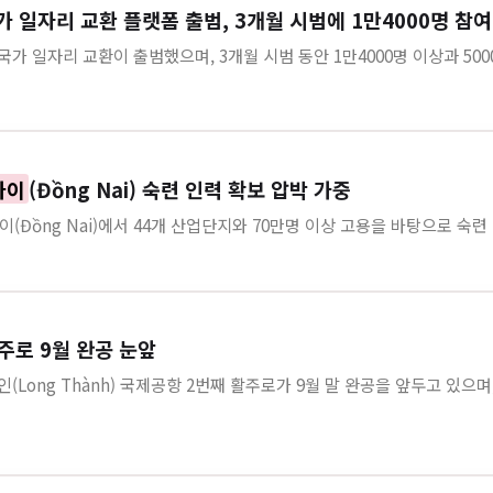
 국가 일자리 교환 플랫폼 출범, 3개월 시범에 1만4000명 참여
 국가 일자리 교환이 출범했으며, 3개월 시범 동안 1만4000명 이상과 500
나이
(Đồng Nai) 숙련 인력 확보 압박 가중
(Đồng Nai)에서 44개 산업단지와 70만명 이상 고용을 바탕으로 숙련
주로 9월 완공 눈앞
타인(Long Thành) 국제공항 2번째 활주로가 9월 말 완공을 앞두고 있으