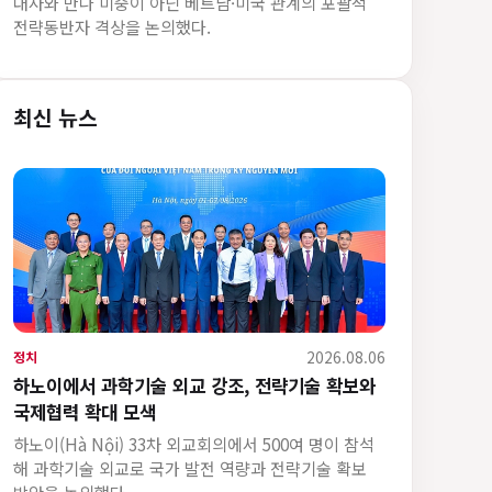
대사와 만나 미중이 아닌 베트남·미국 관계의 포괄적
전략동반자 격상을 논의했다.
최신 뉴스
2026.08.06
정치
하노이에서 과학기술 외교 강조, 전략기술 확보와
국제협력 확대 모색
하노이(Hà Nội) 33차 외교회의에서 500여 명이 참석
해 과학기술 외교로 국가 발전 역량과 전략기술 확보
방안을 논의했다.