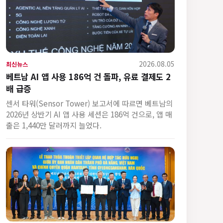
2026.08.05
최신뉴스
베트남 AI 앱 사용 186억 건 돌파, 유료 결제도 2
배 급증
센서 타워(Sensor Tower) 보고서에 따르면 베트남의
2026년 상반기 AI 앱 사용 세션은 186억 건으로, 앱 매
출은 1,440만 달러까지 늘었다.