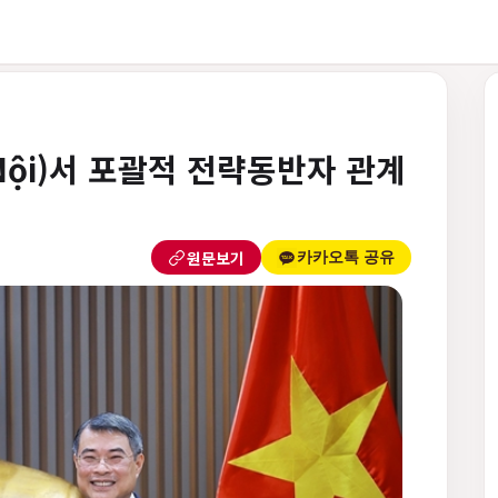
Nội)서 포괄적 전략동반자 관계
원문보기
카카오톡 공유