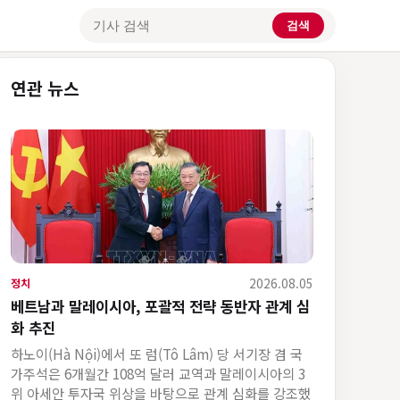
검색
기사 검색
연관 뉴스
2026.08.05
정치
베트남과 말레이시아, 포괄적 전략 동반자 관계 심
화 추진
하노이(Hà Nội)에서 또 럼(Tô Lâm) 당 서기장 겸 국
가주석은 6개월간 108억 달러 교역과 말레이시아의 3
위 아세안 투자국 위상을 바탕으로 관계 심화를 강조했