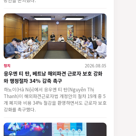
2026.08.05
정치
응우옌 티 탄, 베트남 해외파견 근로자 보호 강화
와 행정절차 34% 감축 촉구
하노이(Hà Nội)에서 응우옌 티 탄(Nguyễn Thị
Thanh)이 해외파견근로자법 개정안의 절차 19개 중 5
개 폐지와 비용 34% 절감을 환영하면서도 근로자 보호
강화를 촉구했다.