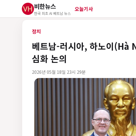
비한뉴스
오늘기사
한국 최초 AI 베트남 뉴스
정치
베트남-러시아, 하노이(Hà 
심화 논의
2026년 05월 18일 23시 29분