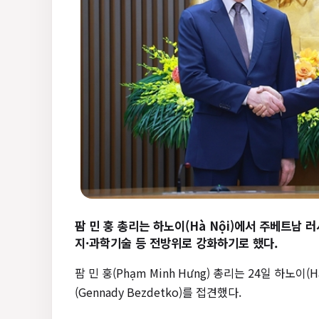
팜 민 훙 총리는 하노이(Hà Nội)에서 주베트남
지·과학기술 등 전방위로 강화하기로 했다.
팜 민 훙(Phạm Minh Hưng) 총리는 24일 하
(Gennady Bezdetko)를 접견했다.