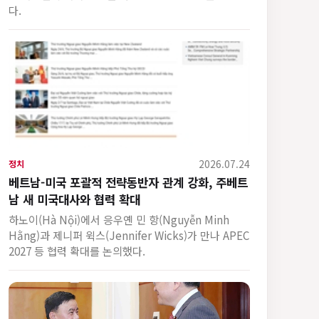
다.
2026.07.24
정치
베트남-미국 포괄적 전략동반자 관계 강화, 주베트
남 새 미국대사와 협력 확대
하노이(Hà Nội)에서 응우옌 민 항(Nguyễn Minh
Hằng)과 제니퍼 윅스(Jennifer Wicks)가 만나 APEC
2027 등 협력 확대를 논의했다.