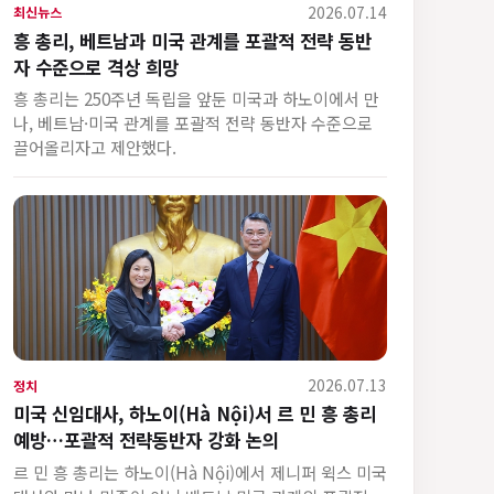
2026.07.14
최신뉴스
흥 총리, 베트남과 미국 관계를 포괄적 전략 동반
자 수준으로 격상 희망
흥 총리는 250주년 독립을 앞둔 미국과 하노이에서 만
나, 베트남·미국 관계를 포괄적 전략 동반자 수준으로
끌어올리자고 제안했다.
2026.07.13
정치
미국 신임대사, 하노이(Hà Nội)서 르 민 흥 총리
예방…포괄적 전략동반자 강화 논의
르 민 흥 총리는 하노이(Hà Nội)에서 제니퍼 윅스 미국