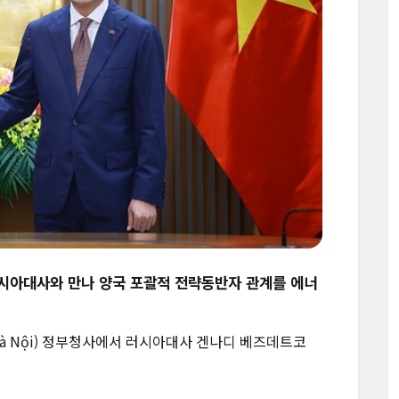
 러시아대사와 만나 양국 포괄적 전략동반자 관계를 에너
노이(Hà Nội) 정부청사에서 러시아대사 겐나디 베즈데트코