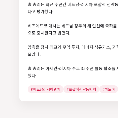
훙 총리는 최근 수년간 베트남-러시아 포괄적 전략
다고 평가했다.
베즈데트코 대사는 베트남 정부의 새 인선에 축하를
으로 중시한다고 밝혔다.
양측은 정치·외교와 무역·투자, 에너지·석유가스, 과
모았다.
훙 총리는 아세안-러시아 수교 35주년 활동 협조를
했다.
#베트남러시아관계
#포괄적전략동반자
#하노이