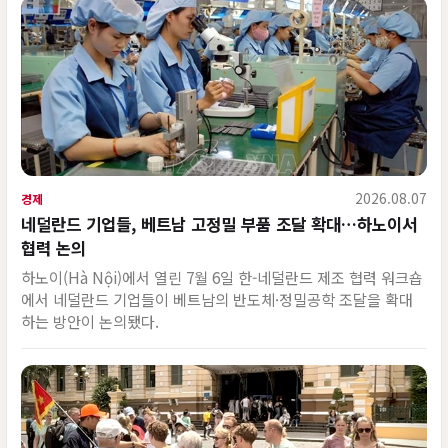
2026.08.07
경제
네덜란드 기업들, 베트남 고정밀 부품 조달 확대…하노이서
협력 논의
하노이(Hà Nội)에서 열린 7월 6일 한-네덜란드 제조 협력 워크숍
에서 네덜란드 기업들이 베트남의 반도체·정밀공학 조달을 확대
하는 방안이 논의됐다.