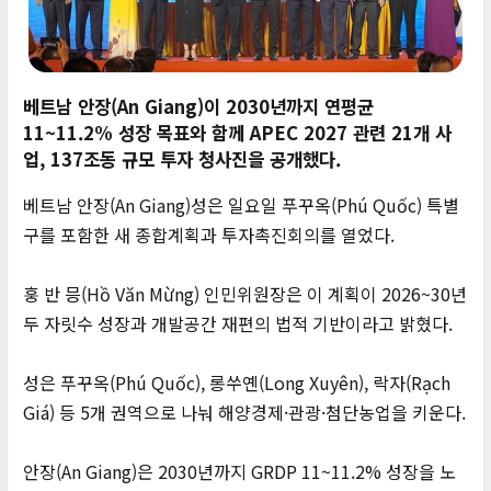
베트남 안장(An Giang)이 2030년까지 연평균
11~11.2% 성장 목표와 함께 APEC 2027 관련 21개 사
업, 137조동 규모 투자 청사진을 공개했다.
베트남 안장(An Giang)성은 일요일 푸꾸옥(Phú Quốc) 특별
구를 포함한 새 종합계획과 투자촉진회의를 열었다.
훙 반 믕(Hồ Văn Mừng) 인민위원장은 이 계획이 2026~30년
두 자릿수 성장과 개발공간 재편의 법적 기반이라고 밝혔다.
성은 푸꾸옥(Phú Quốc), 롱쑤옌(Long Xuyên), 락자(Rạch
Giá) 등 5개 권역으로 나눠 해양경제·관광·첨단농업을 키운다.
안장(An Giang)은 2030년까지 GRDP 11~11.2% 성장을 노