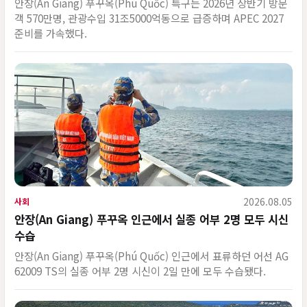
안장(An Giang) 푸꾸옥(Phú Quốc) 특구는 2026년 상반기 방문
객 570만명, 관광수입 31조5000억동으로 급증하며 APEC 2027
준비를 가속했다.
2026.08.05
사회
안장(An Giang) 푸꾸옥 인근에서 실종 어부 2명 모두 시신
수습
안장(An Giang) 푸꾸옥(Phú Quốc) 인근에서 표류하던 어선 AG
62009 TS의 실종 어부 2명 시신이 2일 만에 모두 수습됐다.