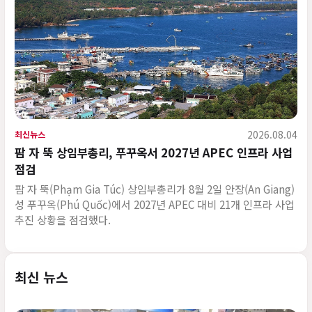
2026.08.04
최신뉴스
팜 자 뚝 상임부총리, 푸꾸옥서 2027년 APEC 인프라 사업
점검
팜 자 뚝(Phạm Gia Túc) 상임부총리가 8월 2일 안장(An Giang)
성 푸꾸옥(Phú Quốc)에서 2027년 APEC 대비 21개 인프라 사업
추진 상황을 점검했다.
최신 뉴스