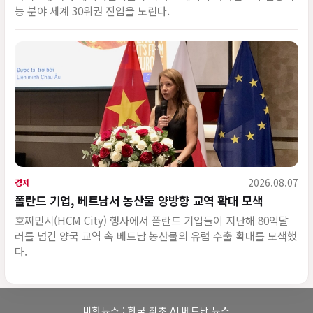
능 분야 세계 30위권 진입을 노린다.
2026.08.07
경제
폴란드 기업, 베트남서 농산물 양방향 교역 확대 모색
호찌민시(HCM City) 행사에서 폴란드 기업들이 지난해 80억달
러를 넘긴 양국 교역 속 베트남 농산물의 유럽 수출 확대를 모색했
다.
비한뉴스 : 한국 최초 AI 베트남 뉴스