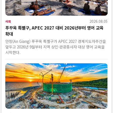
2026.08.05
사회
푸꾸옥 특별구, APEC 2027 대비 2026년부터 영어 교육
확대
안장(An Giang) 푸꾸옥 특별구가 APEC 2027 경제지도자주간을
앞두고 2026년 9월부터 지역 상인·관광종사자 대상 영어 교육을
시작한다.