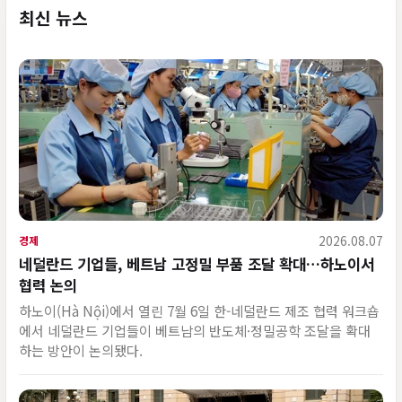
최신 뉴스
2026.08.07
경제
네덜란드 기업들, 베트남 고정밀 부품 조달 확대…하노이서
협력 논의
하노이(Hà Nội)에서 열린 7월 6일 한-네덜란드 제조 협력 워크숍
에서 네덜란드 기업들이 베트남의 반도체·정밀공학 조달을 확대
하는 방안이 논의됐다.