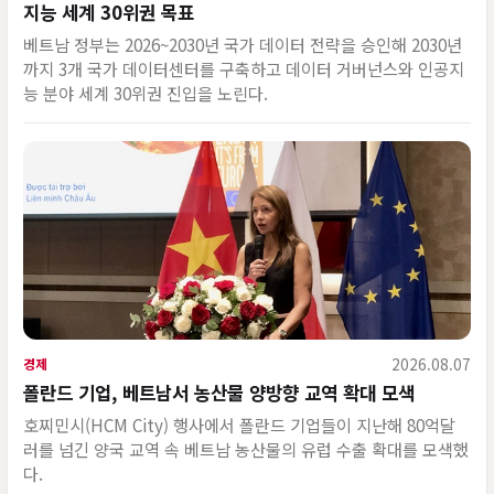
지능 세계 30위권 목표
베트남 정부는 2026~2030년 국가 데이터 전략을 승인해 2030년
까지 3개 국가 데이터센터를 구축하고 데이터 거버넌스와 인공지
능 분야 세계 30위권 진입을 노린다.
2026.08.07
경제
폴란드 기업, 베트남서 농산물 양방향 교역 확대 모색
호찌민시(HCM City) 행사에서 폴란드 기업들이 지난해 80억달
러를 넘긴 양국 교역 속 베트남 농산물의 유럽 수출 확대를 모색했
다.