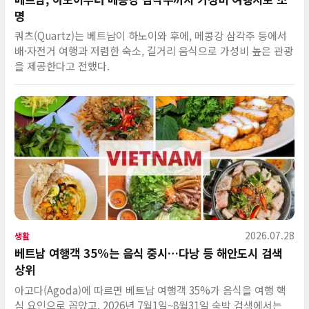
명
쿼츠(Quartz)는 베트남이 하노이와 후에, 메콩강 삼각주 등에서
배·자전거 여행과 저렴한 숙소, 길거리 음식으로 가성비 높은 관광
을 제공한다고 전했다.
2026.07.28
생활
베트남 여행객 35%는 음식 중시…다낭 등 해안도시 검색
상위
아고다(Agoda)에 따르면 베트남 여행객 35%가 음식을 여행 핵
심 요인으로 꼽았고, 2026년 7월1일~8월31일 숙박 검색에서는