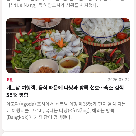
다낭(Đà Nẵng) 등 해안도시가 상위를 차지했다.
2026.07.22
생활
베트남 여행객, 음식 때문에 다낭과 방콕 선호…숙소 검색
35% 영향
아고다(Agoda) 조사에서 베트남 여행객 35%가 현지 음식 때문
에 여행지를 고르며, 국내는 다낭(Đà Nẵng), 해외는 방콕
(Bangkok)이 가장 많이 검색됐다.