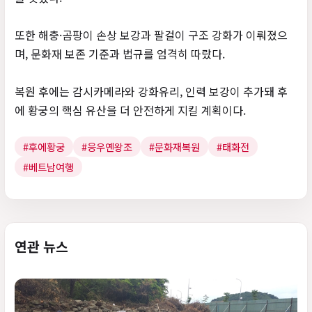
또한 해충·곰팡이 손상 보강과 팔걸이 구조 강화가 이뤄졌으
며, 문화재 보존 기준과 법규를 엄격히 따랐다.
복원 후에는 감시카메라와 강화유리, 인력 보강이 추가돼 후
에 황궁의 핵심 유산을 더 안전하게 지킬 계획이다.
#후에황궁
#응우옌왕조
#문화재복원
#태화전
#베트남여행
연관 뉴스