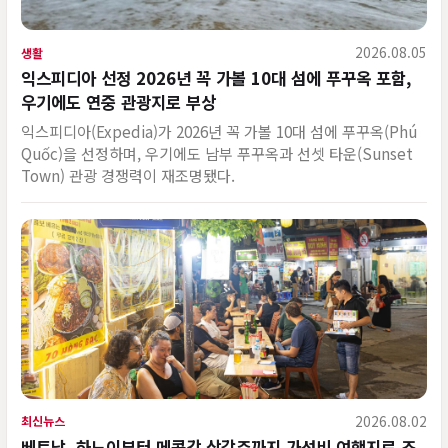
2026.08.05
생활
익스피디아 선정 2026년 꼭 가볼 10대 섬에 푸꾸옥 포함,
우기에도 연중 관광지로 부상
익스피디아(Expedia)가 2026년 꼭 가볼 10대 섬에 푸꾸옥(Phú
Quốc)을 선정하며, 우기에도 남부 푸꾸옥과 선셋 타운(Sunset
Town) 관광 경쟁력이 재조명됐다.
2026.08.02
최신뉴스
베트남, 하노이부터 메콩강 삼각주까지 가성비 여행지로 조