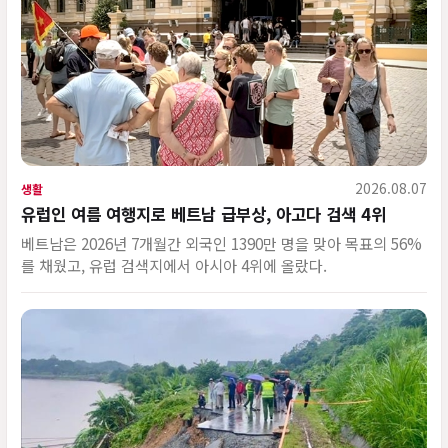
2026.08.07
생활
유럽인 여름 여행지로 베트남 급부상, 아고다 검색 4위
베트남은 2026년 7개월간 외국인 1390만 명을 맞아 목표의 56%
를 채웠고, 유럽 검색지에서 아시아 4위에 올랐다.