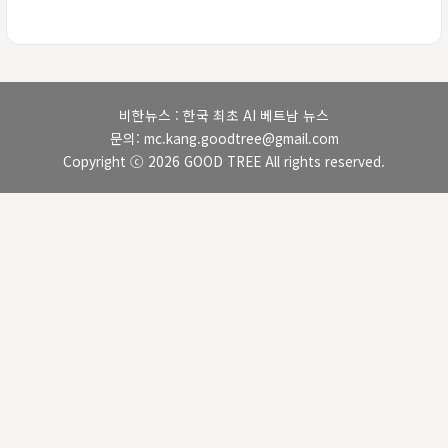
비한뉴스 : 한국 최초 AI 베트남 뉴스
문의: mc.kang.goodtree@gmail.com
Copyright ⓒ 2026 GOOD TREE All rights reserved.