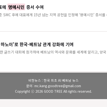
대표에
명예시민
증서 수여
준 SMC 후에 대표에게 15년 넘는 지역 공헌을 인정해 ‘명예시민’ 증서를
의 하노이'로 한국-베트남 관계 강화에 기여
한 글쓰기 대회에 참가하여 베트남의 역사와 문화를 세계에 알리고, 양국 
비한뉴스 : 한국 최초 AI 베트남 뉴스
문의: mc.kang.goodtree@gmail.com
Copyright ⓒ 2026 GOOD TREE All rights reserved.