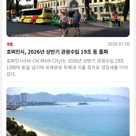
2026.07.08
생활
호찌민시, 2026년 상반기 관광수입 19조 동 돌파
호찌민시(Hồ Chí Minh City)는 2026년 상반기 관광수입 19조
1300억 동을 넘기며 국제관광 회복과 지출 증가로 성장세를 이어
갔다.