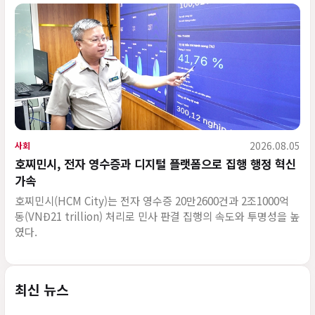
2026.08.05
사회
호찌민시, 전자 영수증과 디지털 플랫폼으로 집행 행정 혁신
가속
호찌민시(HCM City)는 전자 영수증 20만2600건과 2조1000억
동(VNĐ21 trillion) 처리로 민사 판결 집행의 속도와 투명성을 높
였다.
최신 뉴스