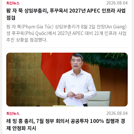
2026.08.04
최신뉴스
팜 자 뚝 상임부총리, 푸꾸옥서 2027년 APEC 인프라 사업
점검
팜 자 뚝(Phạm Gia Túc) 상임부총리가 8월 2일 안장(An Giang)
성 푸꾸옥(Phú Quốc)에서 2027년 APEC 대비 21개 인프라 사업
추진 상황을 점검했다.
2026.08.04
최신뉴스
레 밍 흥 총리, 7월 정부 회의서 공공투자 100% 집행과 경
제 안정화 지시