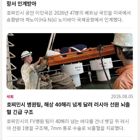
항서 인계받아
호찌민시 공안 이민국은 2026년 47명의 베트남 국민을 미국에서
송환받아 하노이(Hà Nội) 노이바이 국제공항에서 인계했다.
2026.08.05
사회
호찌민시 병원팀, 해상 40해리 넘게 달려 러시아 선원 뇌출
혈 긴급 구조
호찌민시의 FV병원 팀이 40해리 넘는 바다를 건너 뱃길 위 러시
아 선원 1명을 구조해, 7mm 통로 수술로 뇌출혈을 치료했다.