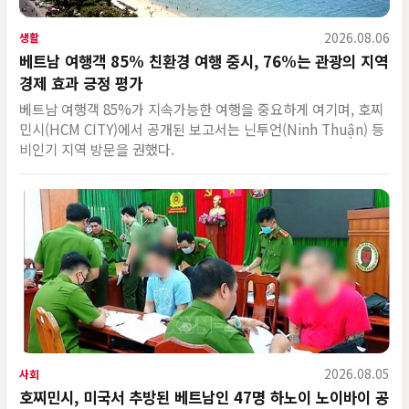
2026.08.06
생활
베트남 여행객 85% 친환경 여행 중시, 76%는 관광의 지역
경제 효과 긍정 평가
베트남 여행객 85%가 지속가능한 여행을 중요하게 여기며, 호찌
민시(HCM CITY)에서 공개된 보고서는 닌투언(Ninh Thuận) 등
비인기 지역 방문을 권했다.
2026.08.05
사회
호찌민시, 미국서 추방된 베트남인 47명 하노이 노이바이 공