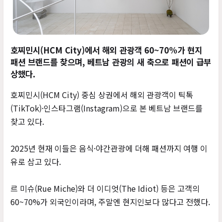
호찌민시(HCM City)에서 해외 관광객 60~70%가 현지
패션 브랜드를 찾으며, 베트남 관광의 새 축으로 패션이 급부
상했다.
호찌민시(HCM City) 중심 상권에서 해외 관광객이 틱톡
(TikTok)·인스타그램(Instagram)으로 본 베트남 브랜드를
찾고 있다.
2025년 현재 이들은 음식·야간관광에 더해 패션까지 여행 이
유로 삼고 있다.
르 미슈(Rue Miche)와 더 이디엇(The Idiot) 등은 고객의
60~70%가 외국인이라며, 주말엔 현지인보다 많다고 전했다.