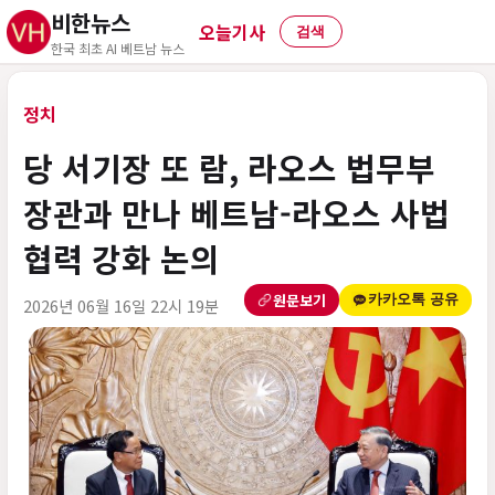
비한뉴스
오늘기사
검색
한국 최초 AI 베트남 뉴스
정치
당 서기장 또 람, 라오스 법무부
장관과 만나 베트남-라오스 사법
협력 강화 논의
원문보기
카카오톡 공유
2026년 06월 16일 22시 19분