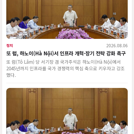
2026.08.06
정치
또 럼, 하노이(Hà Nội)서 인프라 개혁·장기 전략 강화 촉구
또 럼(Tô Lâm) 당 서기장 겸 국가주석은 하노이(Hà Nội)에서
2045년까지 인프라를 국가 경쟁력의 핵심 축으로 키우자고 강조
했다.