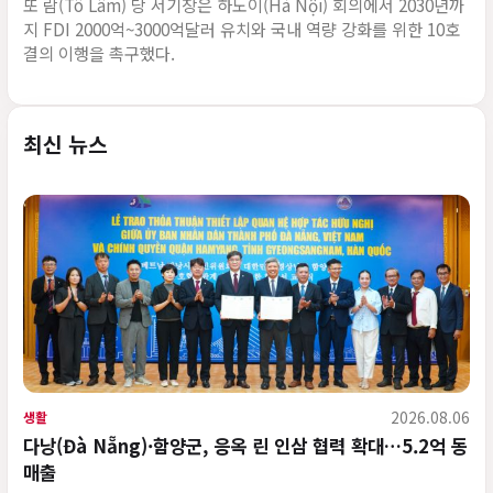
또 람(Tô Lâm) 당 서기장은 하노이(Hà Nội) 회의에서 2030년까
지 FDI 2000억~3000억달러 유치와 국내 역량 강화를 위한 10호
결의 이행을 촉구했다.
최신 뉴스
2026.08.06
생활
다낭(Đà Nẵng)·함양군, 응옥 린 인삼 협력 확대…5.2억 동
매출