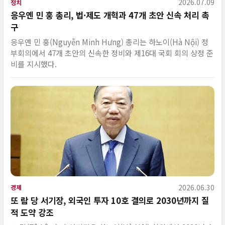
2026.07.09
정치
응우옌 민 훙 총리, 법·제도 개혁과 47개 초안 신속 처리 촉
구
응우옌 민 훙(Nguyễn Minh Hưng) 총리는 하노이(Hà Nội) 정
부회의에서 47개 초안의 신속한 정비와 제16대 국회 회의 상정 준
비를 지시했다.
2026.06.30
경제
또 람 당 서기장, 외국인 투자 10호 결의로 2030년까지 질
적 도약 강조