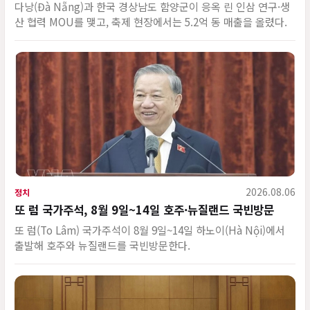
다낭(Đà Nẵng)과 한국 경상남도 함양군이 응옥 린 인삼 연구·생
산 협력 MOU를 맺고, 축제 현장에서는 5.2억 동 매출을 올렸다.
2026.08.06
정치
또 럼 국가주석, 8월 9일~14일 호주·뉴질랜드 국빈방문
또 럼(To Lâm) 국가주석이 8월 9일~14일 하노이(Hà Nội)에서
출발해 호주와 뉴질랜드를 국빈방문한다.