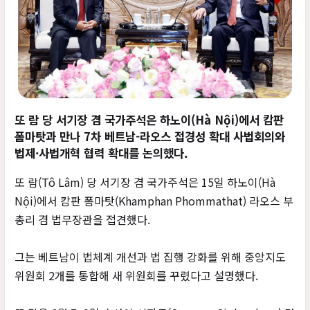
또 람 당 서기장 겸 국가주석은 하노이(Hà Nội)에서 캄판
폼마탓과 만나 7차 베트남-라오스 접경성 확대 사법회의와
법제·사법개혁 협력 확대를 논의했다.
또 람(Tô Lâm) 당 서기장 겸 국가주석은 15일 하노이(Hà
Nội)에서 캄판 폼마탓(Khamphan Phommathat) 라오스 부
총리 겸 법무장관을 접견했다.
그는 베트남이 법체계 개선과 법 집행 강화를 위해 중앙지도
위원회 2개를 통합해 새 위원회를 꾸렸다고 설명했다.