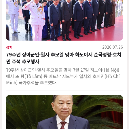
2026.07.26
정치
79주년 상이군인·열사 추모일 맞아 하노이서 순국영령·호치
민 주석 추모행사
79주년 상이군인·열사 추모일을 맞아 7월 27일 하노이(Hà Nội)
에서 또 람(Tô Lâm) 등 베트남 지도부가 열사와 호치민(Hồ Chí
Minh) 국가주석을 추모했다.