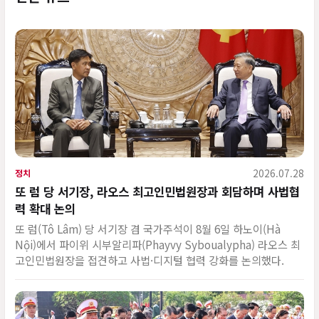
2026.07.28
정치
또 럼 당 서기장, 라오스 최고인민법원장과 회담하며 사법협
력 확대 논의
또 럼(Tô Lâm) 당 서기장 겸 국가주석이 8월 6일 하노이(Hà
Nội)에서 파이위 시부알리파(Phayvy Syboualypha) 라오스 최
고인민법원장을 접견하고 사법·디지털 협력 강화를 논의했다.