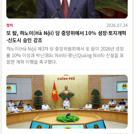
2026.07.24
정치
또 람, 하노이(Hà Nội) 당 중앙위에서 10% 성장·토지개혁
·신도시 승인 강조
하노이(Hà Nội) 제3차 당 중앙위원회에서 또 람이 2026년 성장
률 10% 이상과 박닌(Bắc Ninh)·꽝닌(Quảng Ninh) 신설을 포
함한 개혁 이행을 촉구했다.