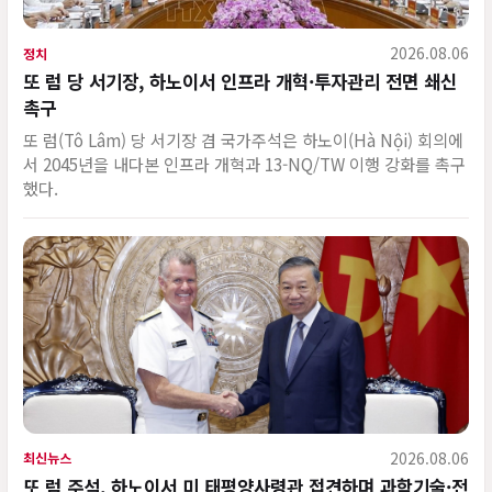
2026.08.06
정치
또 럼 당 서기장, 하노이서 인프라 개혁·투자관리 전면 쇄신
촉구
또 럼(Tô Lâm) 당 서기장 겸 국가주석은 하노이(Hà Nội) 회의에
서 2045년을 내다본 인프라 개혁과 13-NQ/TW 이행 강화를 촉구
했다.
2026.08.06
최신뉴스
또 럼 주석, 하노이서 미 태평양사령관 접견하며 과학기술·전