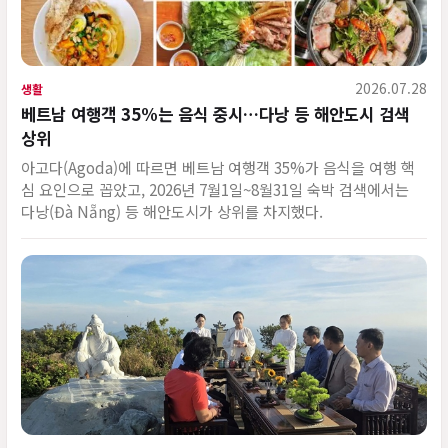
2026.07.28
생활
베트남 여행객 35%는 음식 중시…다낭 등 해안도시 검색
상위
아고다(Agoda)에 따르면 베트남 여행객 35%가 음식을 여행 핵
심 요인으로 꼽았고, 2026년 7월1일~8월31일 숙박 검색에서는
다낭(Đà Nẵng) 등 해안도시가 상위를 차지했다.