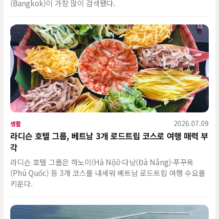
(Bangkok)이 가장 많이 검색됐다.
2026.07.09
생활
라디슨 호텔 그룹, 베트남 3개 로드트립 코스로 여행 매력 부
각
라디슨 호텔 그룹은 하노이(Hà Nội)·다낭(Đà Nẵng)·푸꾸옥
(Phú Quốc) 등 3개 코스를 내세워 베트남 로드트립 여행 수요를
키운다.