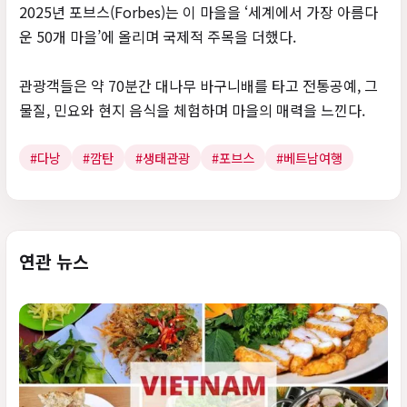
2025년 포브스(Forbes)는 이 마을을 ‘세계에서 가장 아름다
운 50개 마을’에 올리며 국제적 주목을 더했다.
관광객들은 약 70분간 대나무 바구니배를 타고 전통공예, 그
물질, 민요와 현지 음식을 체험하며 마을의 매력을 느낀다.
#다낭
#깜탄
#생태관광
#포브스
#베트남여행
연관 뉴스