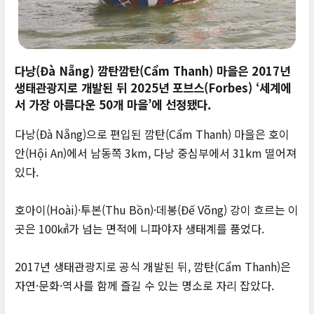
다낭(Đà Nẵng) 깜탄깜탄(Cẩm Thanh) 마을은 2017년
생태관광지로 개발된 뒤 2025년 포브스(Forbes) ‘세계에
서 가장 아름다운 50개 마을’에 선정됐다.
다낭(Đà Nẵng)으로 편입된 깜탄(Cẩm Thanh) 마을은 호이
안(Hội An)에서 남동쪽 3km, 다낭 중심부에서 31km 떨어져
있다.
호아이(Hoài)·투본(Thu Bồn)·데봉(Đế Võng) 강이 흐르는 이
곳은 100㎢가 넘는 면적에 니파야자 생태계를 품었다.
2017년 생태관광지로 공식 개발된 뒤, 깜탄(Cẩm Thanh)은
자연·문화·역사를 함께 즐길 수 있는 명소로 자리 잡았다.