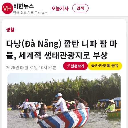
비한뉴스
오늘기사
검색
한국 최초 AI 베트남 뉴스
생활
다낭(Đà Nẵng) 깜탄 니파 팜 마
을, 세계적 생태관광지로 부상
원문보기
카카오톡 공유
2026년 05월 31일 10시 54분