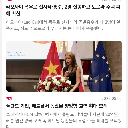
라오까이 폭우로 산사태·홍수, 2명 실종하고 도로와 주택 피
해 확산
라오까이(Lào Cai)에서 폭우로 산사태와 돌발홍수가 나 2명이 실
종되고, 성도 주요도로가 무너지는 등 피해가 속출했다.
2026.08.07
경제
폴란드 기업, 베트남서 농산물 양방향 교역 확대 모색
호찌민시(HCM City) 행사에서 폴란드 기업들이 지난해 80억달
러를 넘긴 양국 교역 속 베트남 농산물의 유럽 수출 확대를 모색했
다.