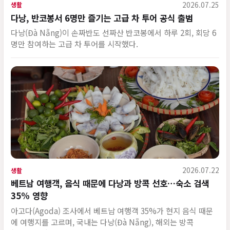
2026.07.25
생활
다낭, 반코봉서 6명만 즐기는 고급 차 투어 공식 출범
다낭(Đà Nẵng)이 손짜반도 선짜산 반코봉에서 하루 2회, 회당 6
명만 참여하는 고급 차 투어를 시작했다.
2026.07.22
생활
베트남 여행객, 음식 때문에 다낭과 방콕 선호…숙소 검색
35% 영향
아고다(Agoda) 조사에서 베트남 여행객 35%가 현지 음식 때문
에 여행지를 고르며, 국내는 다낭(Đà Nẵng), 해외는 방콕