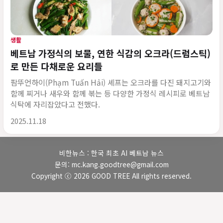
생활
베트남 가정식의 보물, 연한 식감의 오크라(드럼스틱)
로 만든 다채로운 요리들
팜뚜언하이(Phạm Tuấn Hải) 셰프는 오크라를 다진 돼지고기와
함께 찌거나 새우와 함께 볶는 등 다양한 가정식 레시피로 베트남
식탁에 자리잡았다고 전했다.
게시 시각
2025.11.18
비한뉴스 : 한국 최초 AI 베트남 뉴스
문의: mc.kang.goodtree@gmail.com
Copyright ⓒ 2026 GOOD TREE All rights reserved.