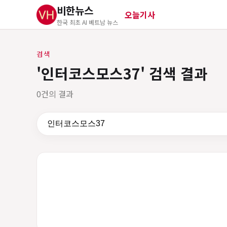
비한뉴스
오늘기사
한국 최초 AI 베트남 뉴스
검색
'인터코스모스37' 검색 결과
0건의 결과
검색어