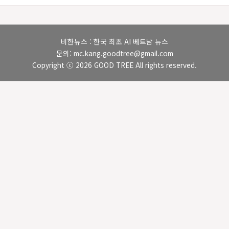
비한뉴스 : 한국 최초 AI 베트남 뉴스
문의: mc.kang.goodtree@gmail.com
Copyright ⓒ 2026 GOOD TREE All rights reserved.